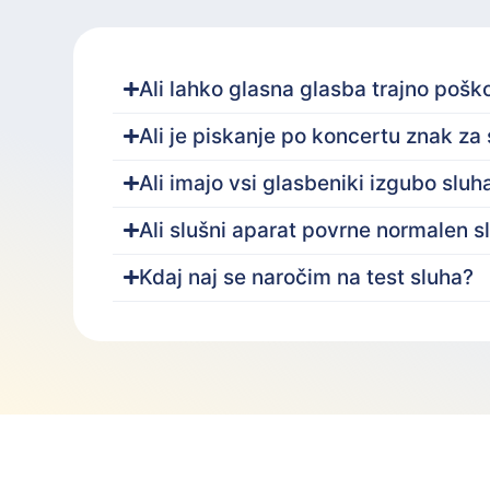
Ali lahko glasna glasba trajno pošk
Ali je piskanje po koncertu znak za
Ali imajo vsi glasbeniki izgubo sluh
Ali slušni aparat povrne normalen s
Kdaj naj se naročim na test sluha?