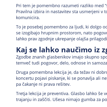
Pri tem je pomembno razumeti razliko med “sli
Pravilna izbira in nastavitev sta usmerjeni v 
komunicira.
To je posebej pomembno za ljudi, ki dolgo odl
se izogibajo hrupnim prostorom, nato pogovo
lahko prav zgodnje ukrepanje olajša prilagodi
Kaj se lahko naučimo iz 
Zgodbe znanih glasbenikov imajo skupno spor
temveč tudi pogovor, delo, odnose in samozav
Druga pomembna lekcija je, da težav ni dobro
koncertu pojavi piskanje, ki se ponavlja ali 
pa čakanje ni prava rešitev.
Tretja lekcija je preventiva. Glasbo lahko še 
trajanju in zaščiti. Ušesa nimajo gumba za p