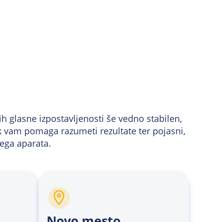
tih glasne izpostavljenosti še vedno stabilen,
k vam pomaga razumeti rezultate ter pojasni,
nega aparata.
Novo mesto