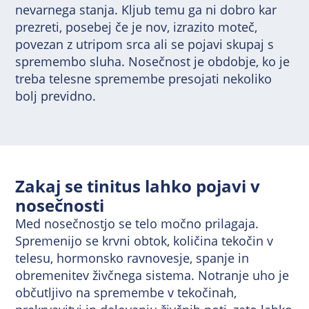
nevarnega stanja. Kljub temu ga ni dobro kar
prezreti, posebej če je nov, izrazito moteč,
povezan z utripom srca ali se pojavi skupaj s
spremembo sluha. Nosečnost je obdobje, ko je
treba telesne spremembe presojati nekoliko
bolj previdno.
Zakaj se tinitus lahko pojavi v
nosečnosti
Med nosečnostjo se telo močno prilagaja.
Spremenijo se krvni obtok, količina tekočin v
telesu, hormonsko ravnovesje, spanje in
obremenitev živčnega sistema. Notranje uho je
občutljivo na spremembe v tekočinah,