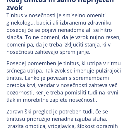
zvok
Tinitus v nosečnosti je smiselno omeniti
ginekologu, babici ali izbranemu zdravniku,
posebej če se pojavi nenadoma ali se hitro
slabša. To ne pomeni, da je vzrok nujno resen,
pomeni pa, da je treba izključiti stanja, ki v
nosečnosti zahtevajo spremljanje.
Posebej pomemben je tinitus, ki utripa v ritmu
srčnega utripa. Tak zvok se imenuje pulzirajoči
tinitus. Lahko je povezan s spremembami
pretoka krvi, vendar v nosečnosti zahteva več
pozornosti, ker je treba pomisliti tudi na krvni
tlak in morebitne zaplete nosečnosti.
Zdravniški pregled je potreben tudi, če se
tinitusu pridružijo nenadna izguba sluha,
izrazita omotica, vrtoglavica, šibkost obraznih