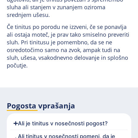
sluha ali stanjem v zunanjem oziroma
srednjem ušesu.
Če tinitus po porodu ne izzveni, če se ponavlja
ali ostaja moteč, je prav tako smiselno preveriti
sluh. Pri tinitusu je pomembno, da se ne
osredotočimo samo na zvok, ampak tudi na
sluh, ušesa, vsakodnevno delovanje in splošno
počutje.
Pogosta vprašanja
Ali je tinitus v nosečnosti pogost?
Ali tinitus v nosečnosti pomeni, da je