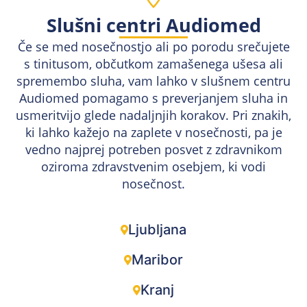
Slušni centri Audiomed
Če se med nosečnostjo ali po porodu srečujete
s tinitusom, občutkom zamašenega ušesa ali
spremembo sluha, vam lahko v slušnem centru
Audiomed pomagamo s preverjanjem sluha in
usmeritvijo glede nadaljnjih korakov. Pri znakih,
ki lahko kažejo na zaplete v nosečnosti, pa je
vedno najprej potreben posvet z zdravnikom
oziroma zdravstvenim osebjem, ki vodi
nosečnost.
Ljubljana
Maribor
Kranj