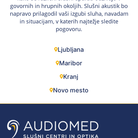
govornih in hrupnih okoljih. Slušni akustik bo
napravo prilagodil vaši izgubi sluha, navadam
in situacijam, v katerih najtežje sledite
pogovoru.
Ljubljana
Maribor
Kranj
Novo mesto