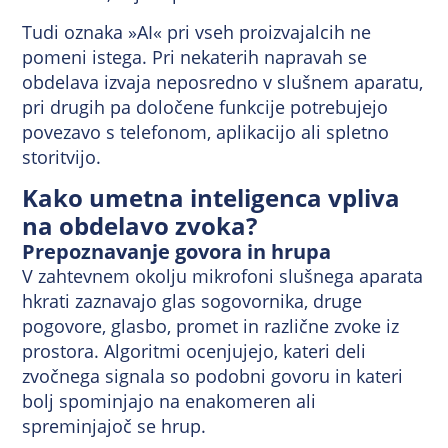
Tudi oznaka »AI« pri vseh proizvajalcih ne
pomeni istega. Pri nekaterih napravah se
obdelava izvaja neposredno v slušnem aparatu,
pri drugih pa določene funkcije potrebujejo
povezavo s telefonom, aplikacijo ali spletno
storitvijo.
Kako umetna inteligenca vpliva
na obdelavo zvoka?
Prepoznavanje govora in hrupa
V zahtevnem okolju mikrofoni slušnega aparata
hkrati zaznavajo glas sogovornika, druge
pogovore, glasbo, promet in različne zvoke iz
prostora. Algoritmi ocenjujejo, kateri deli
zvočnega signala so podobni govoru in kateri
bolj spominjajo na enakomeren ali
spreminjajoč se hrup.