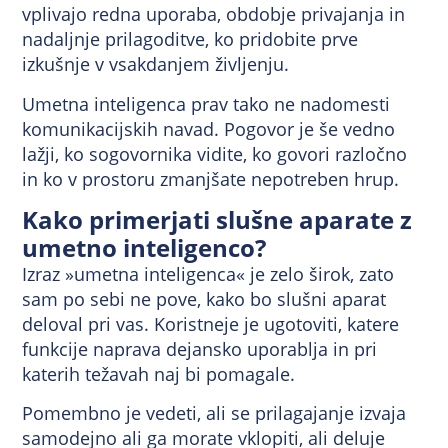
vplivajo redna uporaba, obdobje privajanja in
nadaljnje prilagoditve, ko pridobite prve
izkušnje v vsakdanjem življenju.
Umetna inteligenca prav tako ne nadomesti
komunikacijskih navad. Pogovor je še vedno
lažji, ko sogovornika vidite, ko govori razločno
in ko v prostoru zmanjšate nepotreben hrup.
Kako primerjati slušne aparate z
umetno inteligenco?
Izraz »umetna inteligenca« je zelo širok, zato
sam po sebi ne pove, kako bo slušni aparat
deloval pri vas. Koristneje je ugotoviti, katere
funkcije naprava dejansko uporablja in pri
katerih težavah naj bi pomagale.
Pomembno je vedeti, ali se prilagajanje izvaja
samodejno ali ga morate vklopiti, ali deluje