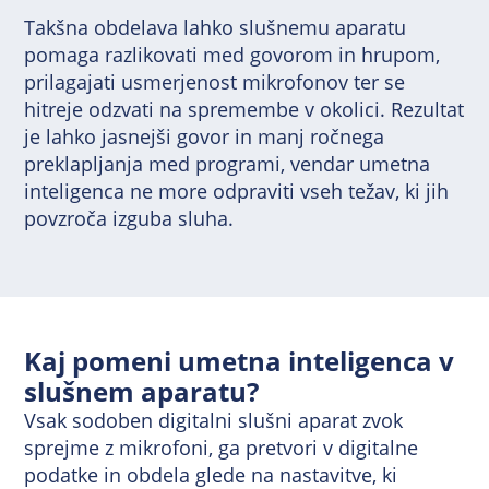
Takšna obdelava lahko slušnemu aparatu
pomaga razlikovati med govorom in hrupom,
prilagajati usmerjenost mikrofonov ter se
hitreje odzvati na spremembe v okolici. Rezultat
je lahko jasnejši govor in manj ročnega
preklapljanja med programi, vendar umetna
inteligenca ne more odpraviti vseh težav, ki jih
povzroča izguba sluha.
Kaj pomeni umetna inteligenca v
slušnem aparatu?
Vsak sodoben digitalni slušni aparat zvok
sprejme z mikrofoni, ga pretvori v digitalne
podatke in obdela glede na nastavitve, ki