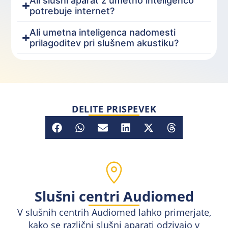
Ali slušni aparat z umetno inteligenco
potrebuje internet?
Ali umetna inteligenca nadomesti
prilagoditev pri slušnem akustiku?
DELITE PRISPEVEK
Slušni centri Audiomed
V slušnih centrih Audiomed lahko primerjate,
kako se različni slušni aparati odzivajo v