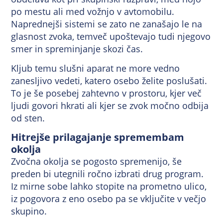
po mestu ali med vožnjo v avtomobilu.
Naprednejši sistemi se zato ne zanašajo le na
glasnost zvoka, temveč upoštevajo tudi njegovo
smer in spreminjanje skozi čas.
Kljub temu slušni aparat ne more vedno
zanesljivo vedeti, katero osebo želite poslušati.
To je še posebej zahtevno v prostoru, kjer več
ljudi govori hkrati ali kjer se zvok močno odbija
od sten.
Hitrejše prilagajanje spremembam
okolja
Zvočna okolja se pogosto spremenijo, še
preden bi utegnili ročno izbrati drug program.
Iz mirne sobe lahko stopite na prometno ulico,
iz pogovora z eno osebo pa se vključite v večjo
skupino.