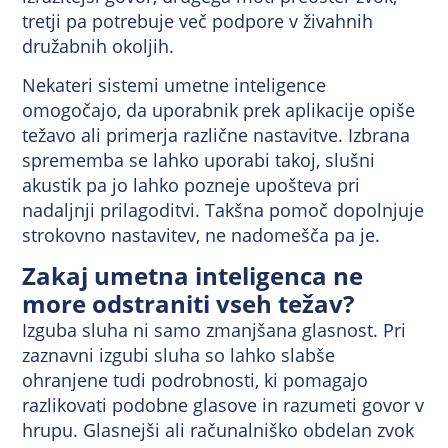
tretji pa potrebuje več podpore v živahnih
družabnih okoljih.
Nekateri sistemi umetne inteligence
omogočajo, da uporabnik prek aplikacije opiše
težavo ali primerja različne nastavitve. Izbrana
sprememba se lahko uporabi takoj, slušni
akustik pa jo lahko pozneje upošteva pri
nadaljnji prilagoditvi. Takšna pomoč dopolnjuje
strokovno nastavitev, ne nadomešča pa je.
Zakaj umetna inteligenca ne
more odstraniti vseh težav?
Izguba sluha ni samo zmanjšana glasnost. Pri
zaznavni izgubi sluha so lahko slabše
ohranjene tudi podrobnosti, ki pomagajo
razlikovati podobne glasove in razumeti govor v
hrupu. Glasnejši ali računalniško obdelan zvok