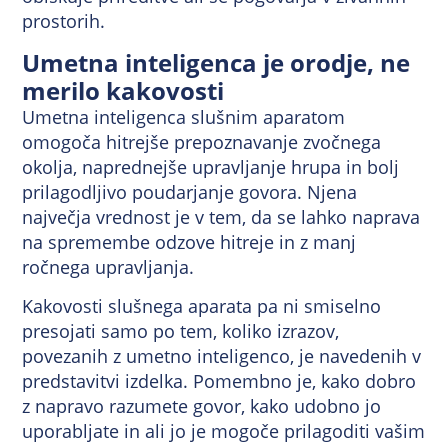
prostorih.
Umetna inteligenca je orodje, ne
merilo kakovosti
Umetna inteligenca slušnim aparatom
omogoča hitrejše prepoznavanje zvočnega
okolja, naprednejše upravljanje hrupa in bolj
prilagodljivo poudarjanje govora. Njena
največja vrednost je v tem, da se lahko naprava
na spremembe odzove hitreje in z manj
ročnega upravljanja.
Kakovosti slušnega aparata pa ni smiselno
presojati samo po tem, koliko izrazov,
povezanih z umetno inteligenco, je navedenih v
predstavitvi izdelka. Pomembno je, kako dobro
z napravo razumete govor, kako udobno jo
uporabljate in ali jo je mogoče prilagoditi vašim