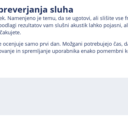
preverjanja sluha
k. Namenjeno je temu, da se ugotovi, ali slišite vse f
odlagi rezultatov vam slušni akustik lahko pojasni, al
čakujete.
ocenjuje samo prvi dan. Možgani potrebujejo čas, da 
vetovanje in spremljanje uporabnika enako pomembni k