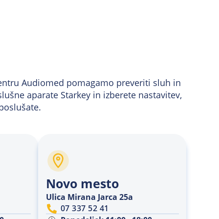
 centru Audiomed pomagamo preveriti sluh in
lušne aparate Starkey in izberete nastavitev,
poslušate.
Novo mesto
Ulica Mirana Jarca 25a
07 337 52 41