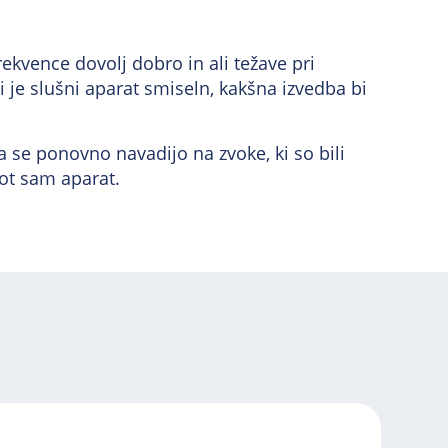
rekvence dovolj dobro in ali težave pri
i je slušni aparat smiseln, kakšna izvedba bi
se ponovno navadijo na zvoke, ki so bili
ot sam aparat.