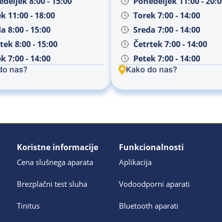
deljek 8:00 - 15:00
Ponedeljek 11:00 - 20:
k 11:00 - 18:00
Torek 7:00 - 14:00
a 8:00 - 15:00
Sreda 7:00 - 14:00
tek 8:00 - 15:00
Četrtek 7:00 - 14:00
k 7:00 - 14:00
Petek 7:00 - 14:00
do nas?
Kako do nas?
Koristne informacije
Funkcionalnosti
Cena slušnega aparata
Aplikacija
Brezplačni test sluha
Vodoodporni aparati
Tinitus
Bluetooth aparati