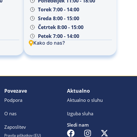
00
Ponedeljek 11:00 - 18:00
Torek 7:00 - 14:00
Sreda 8:00 - 15:00
Četrtek 8:00 - 15:00
Petek 7:00 - 14:00
Kako do nas?
Povezave
Aktualno
Podpora
Aktualno o sluhu
O nas
Izguba sluha
Sledi nam
Zaposlitev
Pravila piškotkov (EU)