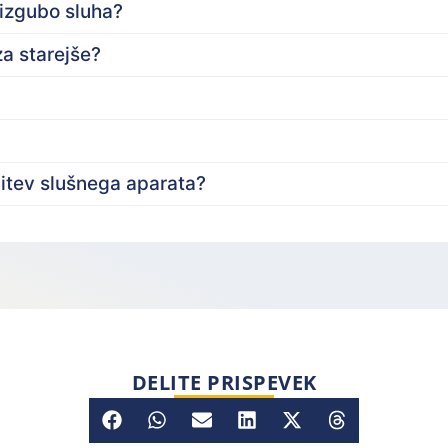
 izgubo sluha?
za starejše?
itev slušnega aparata?
DELITE PRISPEVEK