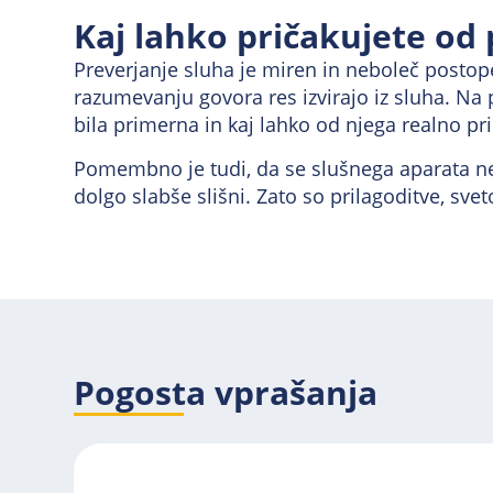
Kaj lahko pričakujete od 
Preverjanje sluha je miren in neboleč postope
razumevanju govora res izvirajo iz sluha. Na p
bila primerna in kaj lahko od njega realno pri
Pomembno je tudi, da se slušnega aparata ne 
dolgo slabše slišni. Zato so prilagoditve, s
Pogosta vprašanja