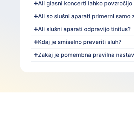
Ali glasni koncerti lahko povzročijo
Ali so slušni aparati primerni samo 
Ali slušni aparati odpravijo tinitus?
Kdaj je smiselno preveriti sluh?
Zakaj je pomembna pravilna nastav